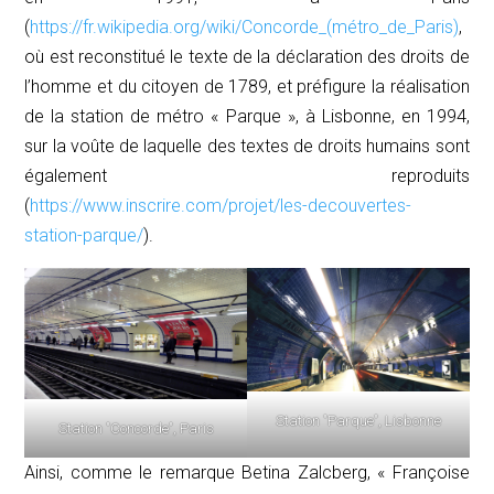
(
https://fr.wikipedia.org/wiki/Concorde_(métro_de_Paris)
,
où est reconstitué le texte de la déclaration des droits de
l’homme et du citoyen de 1789, et préfigure la réalisation
de la station de métro « Parque », à Lisbonne, en 1994,
sur la voûte de laquelle des textes de droits humains sont
également reproduits
(
https://www.inscrire.com/projet/les-decouvertes-
station-parque/
).
Station "Parque", Lisbonne
Station "Concorde", Paris
Ainsi, comme le remarque Betina Zalcberg, « Françoise