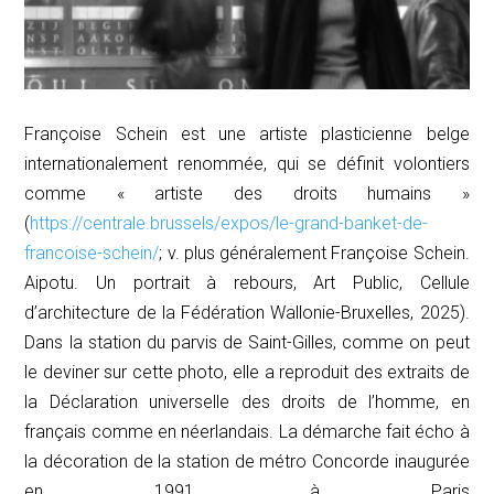
Françoise Schein est une artiste plasticienne belge
internationalement renommée, qui se définit volontiers
comme « artiste des droits humains »
(
https://centrale.brussels/expos/le-grand-banket-de-
francoise-schein/
; v. plus généralement Françoise Schein.
Aipotu. Un portrait à rebours, Art Public, Cellule
d’architecture de la Fédération Wallonie-Bruxelles, 2025).
Dans la station du parvis de Saint-Gilles, comme on peut
le deviner sur cette photo, elle a reproduit des extraits de
la Déclaration universelle des droits de l’homme, en
français comme en néerlandais. La démarche fait écho à
la décoration de la station de métro Concorde inaugurée
en 1991, à Paris