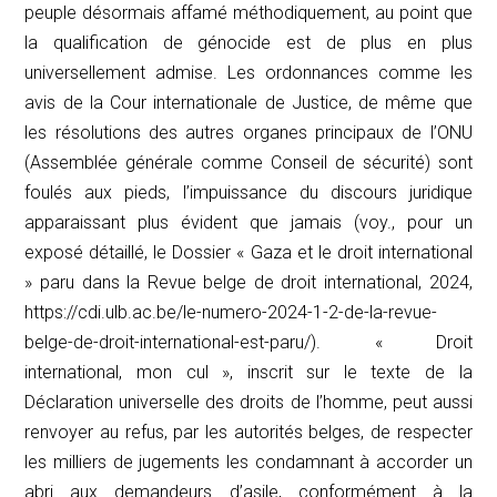
peuple désormais affamé méthodiquement, au point que
la qualification de génocide est de plus en plus
universellement admise. Les ordonnances comme les
avis de la Cour internationale de Justice, de même que
les résolutions des autres organes principaux de l’ONU
(Assemblée générale comme Conseil de sécurité) sont
foulés aux pieds, l’impuissance du discours juridique
apparaissant plus évident que jamais (voy., pour un
exposé détaillé, le Dossier « Gaza et le droit international
» paru dans la Revue belge de droit international, 2024,
https://cdi.ulb.ac.be/le-numero-2024-1-2-de-la-revue-
belge-de-droit-international-est-paru/). « Droit
international, mon cul », inscrit sur le texte de la
Déclaration universelle des droits de l’homme, peut aussi
renvoyer au refus, par les autorités belges, de respecter
les milliers de jugements les condamnant à accorder un
abri aux demandeurs d’asile, conformément à la