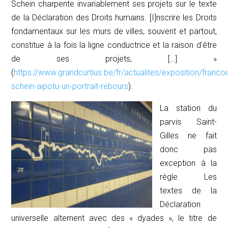
Schein charpente invariablement ses projets sur le texte
de la Déclaration des Droits humains. [I]nscrire les Droits
fondamentaux sur les murs de villes, souvent et partout,
constitue à la fois la ligne conductrice et la raison d'être
de ses projets, […] »
(
https://www.grandcurtius.be/fr/actualites/exposition/francoi
schein-aipotu-un-portrait-rebours
).
La station du
parvis Saint-
Gilles ne fait
donc pas
exception à la
règle. Les
textes de la
Déclaration
universelle alternent avec des « dyades », le titre de