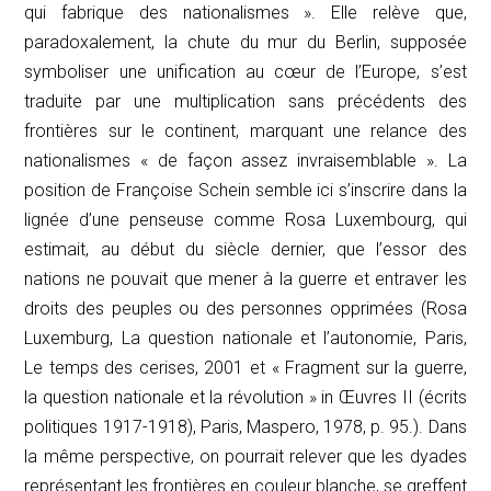
qui fabrique des nationalismes ». Elle relève que,
paradoxalement, la chute du mur du Berlin, supposée
symboliser une unification au cœur de l’Europe, s’est
traduite par une multiplication sans précédents des
frontières sur le continent, marquant une relance des
nationalismes « de façon assez invraisemblable ». La
position de Françoise Schein semble ici s’inscrire dans la
lignée d’une penseuse comme Rosa Luxembourg, qui
estimait, au début du siècle dernier, que l’essor des
nations ne pouvait que mener à la guerre et entraver les
droits des peuples ou des personnes opprimées (Rosa
Luxemburg, La question nationale et l’autonomie, Paris,
Le temps des cerises, 2001 et « Fragment sur la guerre,
la question nationale et la révolution » in Œuvres II (écrits
politiques 1917-1918), Paris, Maspero, 1978, p. 95.). Dans
la même perspective, on pourrait relever que les dyades
représentant les frontières en couleur blanche, se greffent