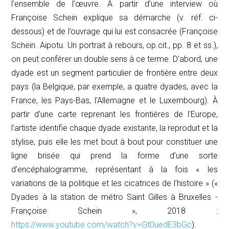
l’ensemble de l’œuvre. À partir d’une interview où
Françoise Schein explique sa démarche (v. réf. ci-
dessous) et de l’ouvrage qui lui est consacrée (Françoise
Schein. Aipotu. Un portrait à rebours, op.cit., pp. 8 et ss.),
on peut conférer un double sens à ce terme. D’abord, une
dyade est un segment particulier de frontière entre deux
pays (la Belgique, par exemple, a quatre dyades, avec la
France, les Pays-Bas, l’Allemagne et le Luxembourg). À
partir d’une carte reprenant les frontières de l’Europe,
l’artiste identifie chaque dyade existante, la reproduit et la
stylise, puis elle les met bout à bout pour constituer une
ligne brisée qui prend la forme d’une sorte
d’encéphalogramme, représentant à la fois « les
variations de la politique et les cicatrices de l’histoire » («
Dyades à la station de métro Saint Gilles à Bruxelles -
Françoise Schein », 2018 :
https://www.youtube.com/watch?v=Gt0uedE3bGc
).