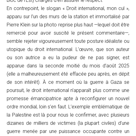
bloc de l’Est) chargés d’en assurer le respect.
En contrepoint, le slogan « Droit international, mon cul »,
apparu sur l’un des murs de la station et immortalisé par
Pierre Klein sur la photo reprise plus haut —lequel doit être
remercié pour avoir suscité le présent commentaire—,
semble rejeter vigoureusement toute posture idéaliste ou
utopique du droit international. L’œuvre, que son auteur
ou son autrice a eu la pudeur de ne pas signer, est
apparue dans la seconde moitié du mois d’août 2025
(elle a malheureusement été effacée peu après, en dépit
de son intérêt). À ce moment où la guerre à Gaza se
poursuit, le droit international n’apparaît plus comme une
promesse émancipatrice apte à reconfigurer un nouvel
ordre mondial, loin s’en faut. L’exemple emblématique de
la Palestine est là pour nous le confirmer, avec plusieurs
dizaines de milliers de victimes (la plupart civiles) d’une
guerre menée par une puissance occupante contre un