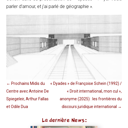
parler d’amour, et j’ai parlé de géographie ».
←
Prochains Midis du
« Dyades » de Françoise Schein (1992) /
Centre avec Antoine De
« Droit international, mon cul »,
Spiegeleir, Arthur Fallas
anonyme (2025) : les frontières du
et Odile Dua
discours juridique international
→
La dernière News: