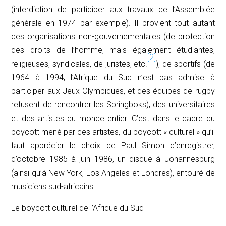
(interdiction de participer aux travaux de l’Assemblée
générale en 1974 par exemple). Il provient tout autant
des organisations non-gouvernementales (de protection
des droits de l’homme, mais également étudiantes,
[2]
religieuses, syndicales, de juristes, etc.
), de sportifs (de
1964 à 1994, l’Afrique du Sud n’est pas admise à
participer aux Jeux Olympiques, et des équipes de rugby
refusent de rencontrer les
Springboks
), des universitaires
et des artistes du monde entier. C’est dans le cadre du
boycott mené par ces artistes, du boycott « culturel » qu’il
faut apprécier le choix de Paul Simon d’enregistrer,
d’octobre 1985 à juin 1986, un disque à Johannesburg
(ainsi qu’à New York, Los Angeles et Londres), entouré de
musiciens sud-africains.
Le boycott culturel de l’Afrique du Sud