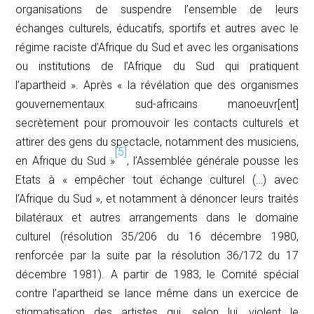
organisations de suspendre l’ensemble de leurs
échanges culturels, éducatifs, sportifs et autres avec le
régime raciste d’Afrique du Sud et avec les organisations
ou institutions de l’Afrique du Sud qui pratiquent
l’apartheid ». Après « la révélation que des organismes
gouvernementaux sud-africains manoeuvr[ent]
secrètement pour promouvoir les contacts culturels et
attirer des gens du spectacle, notamment des musiciens,
[5]
en Afrique du Sud »
, l’Assemblée générale pousse les
Etats à « empêcher tout échange culturel (…) avec
l’Afrique du Sud », et notamment à dénoncer leurs traités
bilatéraux et autres arrangements dans le domaine
culturel (résolution 35/206 du 16 décembre 1980,
renforcée par la suite par la résolution 36/172 du 17
décembre 1981). A partir de 1983, le Comité spécial
contre l’apartheid se lance même dans un exercice de
stigmatisation des artistes qui, selon lui, violent le