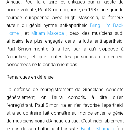
Afrique. Pour faire taire les critiques par un geste de
bonne volonté, Paul Simon organise, en 1987, une grande
tournée européenne avec Hugh Masekela, le fameux
auteur du génial hymne anti-apartheid
Bring Him Back
Home
, et
Miriam Makeba
, deux des musiciens sud-
africains les plus engagés dans la lutte anti-apartheid.
Paul Simon montre à la fois par là qu’il s’oppose à
l’apartheid, et que toutes les personnes directement
concernées ne le condamnent pas.
Remarques en défense
La défense de l’enregistrement de
Graceland
consiste
généralement, on l’aura compris, à dire qu’en
l’enregistrant, Paul Simon n’a en rien favorisé l’apartheid
,
et a au contraire fait connaître au monde entier le génie
de musiciens noirs d’Afrique du sud. C’est indéniablement
le cas de son hallucinant bassiste,
Baghiti Khumalo
(qui