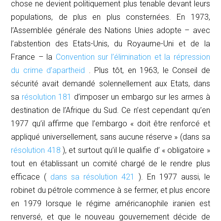
chose ne devient politiquement plus tenable devant leurs
populations, de plus en plus consternées. En 1973,
l’Assemblée générale des Nations Unies adopte – avec
l’abstention des Etats-Unis, du Royaume-Uni et de la
France – la
Convention sur l’élimination et la répression
du crime d’apartheid
. Plus tôt, en 1963, le Conseil de
sécurité avait demandé solennellement aux Etats, dans
sa
résolution 181
d’imposer un embargo sur les armes à
destination de l’Afrique du Sud. Ce n’est cependant qu’en
1977 qu’il affirme que l’embargo « doit être renforcé et
appliqué universellement, sans aucune réserve » (dans sa
résolution 418
), et surtout qu’il le qualifie d’ « obligatoire »
tout en établissant un comité chargé de le rendre plus
efficace (
dans sa résolution 421
). En 1977 aussi, le
robinet du pétrole commence à se fermer, et plus encore
en 1979 lorsque le régime américanophile iranien est
renversé, et que le nouveau gouvernement décide de