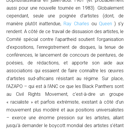
Bophuthatswana en juillet-août 1981 (et probablement
aussi pour une nouvelle tournée en 1983). Globalement
cependant, seule une poignée d’artistes (dont, de
manière plutôt inattendue,
Ray Charles
ou
Queen
) s’y
rendent. A côté de ce travail de dissuasion des artistes, le
Comité spécial contre l’apartheid soutient l’organisation
d’expositions, l’enregistrement de disques, la tenue de
conférences, le lancement de concours de peintures, de
poésies, de rédactions, et apporte son aide aux
associations qui essaient de faire connaître les œuvres
d’artistes sud-africains résistant au régime. Sur place,
l’AZAPO – qui est à l’ANC ce que les
Black Panthers
sont
au
Civil Rights Movement
, c’est-à-dire un groupe
« racialiste » et parfois extrémiste, existant à côté d’un
mouvement plus modéré et aux positions universalistes
– exerce une énorme pression sur les artistes, allant
jusqu’à demander le boycott mondial des artistes s’étant