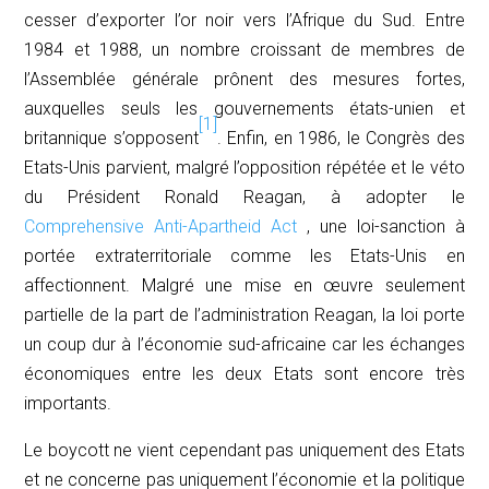
cesser d’exporter l’or noir vers l’Afrique du Sud. Entre
1984 et 1988, un nombre croissant de membres de
l’Assemblée générale prônent des mesures fortes,
auxquelles seuls les gouvernements états-unien et
[1]
britannique s’opposent
. Enfin, en 1986, le Congrès des
Etats-Unis parvient, malgré l’opposition répétée et le véto
du Président Ronald Reagan, à adopter le
Comprehensive Anti-Apartheid Act
, une loi-sanction à
portée extraterritoriale comme les Etats-Unis en
affectionnent. Malgré une mise en œuvre seulement
partielle de la part de l’administration Reagan, la loi porte
un coup dur à l’économie sud-africaine car les échanges
économiques entre les deux Etats sont encore très
importants.
Le boycott ne vient cependant pas uniquement des Etats
et ne concerne pas uniquement l’économie et la politique