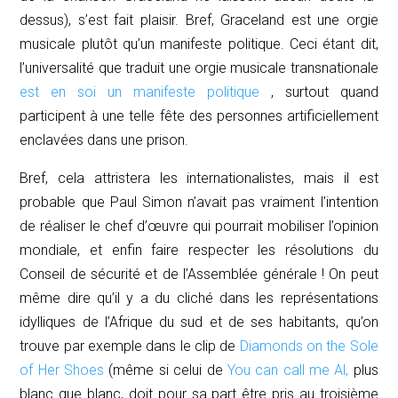
dessus), s’est fait plaisir. Bref,
Graceland
est une orgie
musicale plutôt qu’un manifeste politique. Ceci étant dit,
l’universalité que traduit une orgie musicale transnationale
est en soi un manifeste politique
, surtout quand
participent à une telle fête des personnes artificiellement
enclavées dans une prison.
Bref, cela attristera les internationalistes, mais il est
probable que Paul Simon n’avait pas vraiment l’intention
de réaliser le chef d’œuvre qui pourrait mobiliser l’opinion
mondiale, et enfin faire respecter les résolutions du
Conseil de sécurité et de l’Assemblée générale ! On peut
même dire qu’il y a du cliché dans les représentations
idylliques de l’Afrique du sud et de ses habitants, qu’on
trouve par exemple dans le clip de
Diamonds on the Sole
of Her Shoes
(même si celui de
You can call me Al
,
plus
blanc que blanc, doit pour sa part être pris au troisième