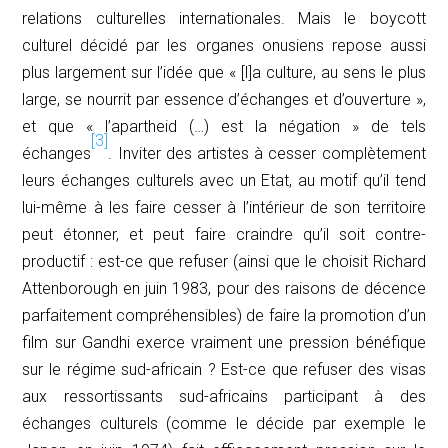
relations culturelles internationales. Mais le boycott
culturel décidé par les organes onusiens repose aussi
plus largement sur l’idée que « [l]a culture, au sens le plus
large, se nourrit par essence d’échanges et d’ouverture »,
et que « l’apartheid (…) est la négation » de tels
[3]
échanges
. Inviter des artistes à cesser complètement
leurs échanges culturels avec un Etat, au motif qu’il tend
lui-même à les faire cesser à l’intérieur de son territoire
peut étonner, et peut faire craindre qu’il soit contre-
productif : est-ce que refuser (ainsi que le choisit Richard
Attenborough en juin 1983, pour des raisons de décence
parfaitement compréhensibles) de faire la promotion d’un
film sur Gandhi exerce vraiment une pression bénéfique
sur le régime sud-africain ? Est-ce que refuser des visas
aux ressortissants sud-africains participant à des
échanges culturels (comme le décide par exemple le