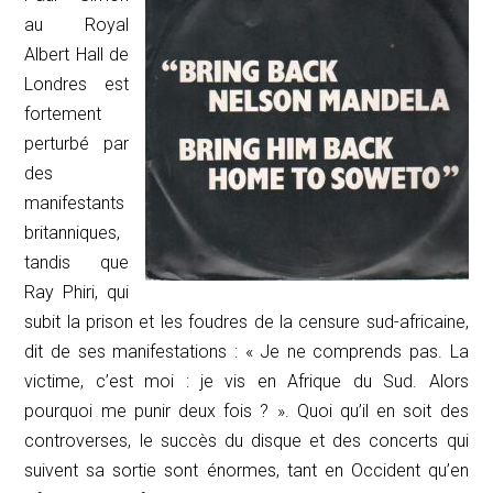
au Royal
Albert Hall de
Londres est
fortement
perturbé par
des
manifestants
britanniques,
tandis que
Ray Phiri, qui
subit la prison et les foudres de la censure sud-africaine,
dit de ses manifestations : « Je ne comprends pas. La
victime, c’est moi : je vis en Afrique du Sud. Alors
pourquoi me punir deux fois ? ». Quoi qu’il en soit des
controverses, le succès du disque et des concerts qui
suivent sa sortie sont énormes, tant en Occident qu’en