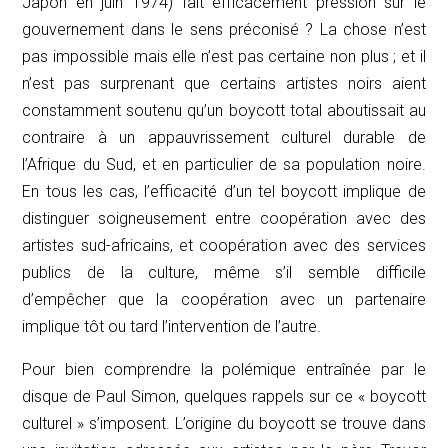
Japon en juin 1974) fait efficacement pression sur le
gouvernement dans le sens préconisé ? La chose n’est
pas impossible mais elle n’est pas certaine non plus ; et il
n’est pas surprenant que certains artistes noirs aient
constamment soutenu qu’un boycott total aboutissait au
contraire à un appauvrissement culturel durable de
l’Afrique du Sud, et en particulier de sa population noire.
En tous les cas, l’efficacité d’un tel boycott implique de
distinguer soigneusement entre coopération avec des
artistes sud-africains, et coopération avec des services
publics de la culture, même s’il semble difficile
d’empêcher que la coopération avec un partenaire
implique tôt ou tard l’intervention de l’autre.
Pour bien comprendre la polémique entraînée par le
disque de Paul Simon, quelques rappels sur ce « boycott
culturel » s’imposent. L’origine du boycott se trouve dans