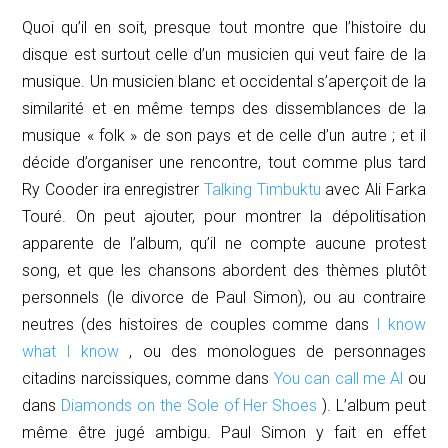
Quoi qu’il en soit, presque tout montre que l’histoire du
disque est surtout celle d’un musicien qui veut faire de la
musique. Un musicien blanc et occidental s’aperçoit de la
similarité et en même temps des dissemblances de la
musique « folk » de son pays et de celle d’un autre ; et il
décide d’organiser une rencontre, tout comme plus tard
Ry Cooder ira enregistrer
Talking Ti
mbuktu
avec Ali Farka
Touré. On peut ajouter, pour montrer la dépolitisation
apparente de l’album, qu’il ne compte aucune
protest
song
, et que les chansons abordent des thèmes plutôt
personnels (le divorce de Paul Simon), ou au contraire
neutres (des histoires de couples comme dans
I know
what I know
, ou des monologues de personnages
citadins narcissiques, comme dans
You can call me Al
ou
dans
Diamonds on the Sole of Her Shoes
). L’album peut
même être jugé ambigu. Paul Simon y fait en effet