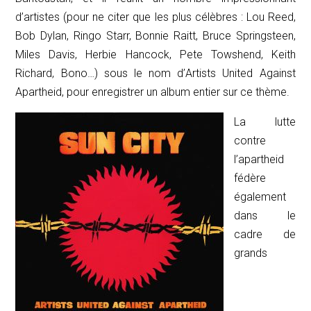
d’artistes (pour ne citer que les plus célèbres : Lou Reed,
Bob Dylan, Ringo Starr, Bonnie Raitt, Bruce Springsteen,
Miles Davis, Herbie Hancock, Pete Towshend, Keith
Richard, Bono…) sous le nom d’
Artists
United
Against
Apartheid
, pour enregistrer un album entier sur ce thème.
La lutte
contre
l’apartheid
fédère
également
dans le
cadre de
grands