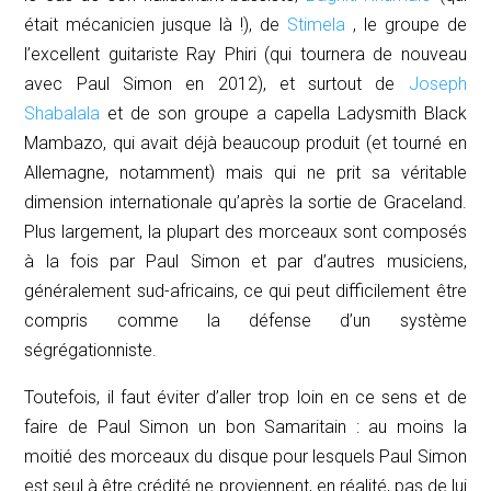
était mécanicien jusque là !), de
Stimela
, le groupe de
l’excellent guitariste Ray Phiri (qui tournera de nouveau
avec Paul Simon en 2012), et surtout de
Joseph
Shabalala
et de son groupe
a capella
Ladysmith Black
Mambazo, qui avait déjà beaucoup produit (et tourné en
Allemagne, notamment) mais qui ne prit sa véritable
dimension internationale qu’après la sortie de
Graceland
.
Plus largement, la plupart des morceaux sont composés
à la fois par Paul Simon et par d’autres musiciens,
généralement sud-africains, ce qui peut difficilement être
compris comme la défense d’un système
ségrégationniste.
Toutefois, il faut éviter d’aller trop loin en ce sens et de
faire de Paul Simon un bon Samaritain : au moins la
moitié des morceaux du disque pour lesquels Paul Simon
est seul à être crédité ne proviennent, en réalité, pas de lui