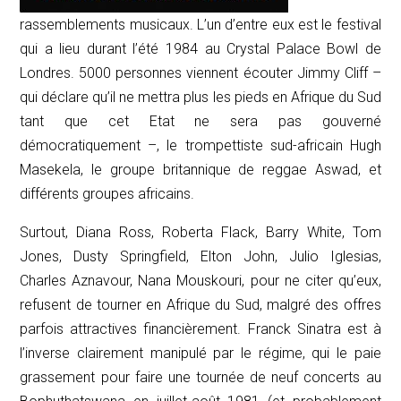
rassemblements musicaux. L’un d’entre eux est le festival
qui a lieu durant l’été 1984 au Crystal Palace Bowl de
Londres. 5000 personnes viennent écouter Jimmy Cliff –
qui déclare qu’il ne mettra plus les pieds en Afrique du Sud
tant que cet Etat ne sera pas gouverné
démocratiquement –, le trompettiste sud-africain Hugh
Masekela, le groupe britannique de reggae Aswad, et
différents groupes africains.
Surtout, Diana Ross, Roberta Flack, Barry White, Tom
Jones, Dusty Springfield, Elton John, Julio Iglesias,
Charles Aznavour, Nana Mouskouri, pour ne citer qu’eux,
refusent de tourner en Afrique du Sud, malgré des offres
parfois attractives financièrement. Franck Sinatra est à
l’inverse clairement manipulé par le régime, qui le paie
grassement pour faire une tournée de neuf concerts au