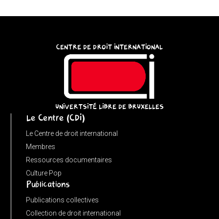
try
{
const
CENTRE DE DROIT INTERNATIONAL
u
=
(input
instanceof
URL)
UNIVERTSITÉ LIBRE DE BRUXELLES
Le Centre (CDI)
?
input
Le Centre de droit international
:
Membres
new
Ressources documentaires
URL(input,
Culture Pop
Publications
window.location.href);
let
Publications collectives
p
Collection de droit international