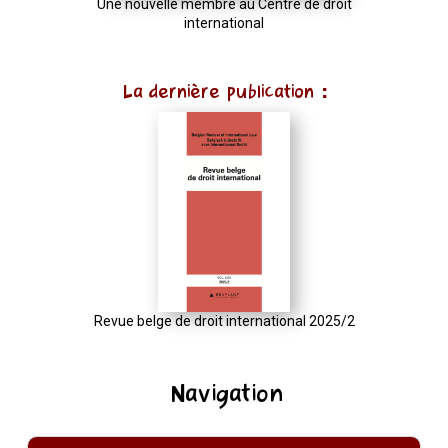
Une nouvelle membre au Centre de droit
international
La dernière publication :
Revue belge de droit international 2025/2
Navigation