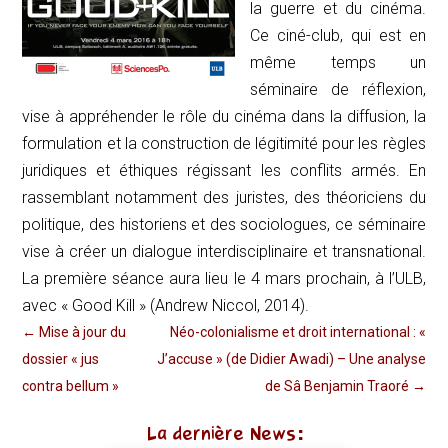
la guerre et du cinéma.
Ce ciné-club, qui est en
même temps un
séminaire de réflexion,
vise à appréhender le rôle du cinéma dans la diffusion, la
formulation et la construction de légitimité pour les règles
juridiques et éthiques régissant les conflits armés. En
rassemblant notamment des juristes, des théoriciens du
politique, des historiens et des sociologues, ce séminaire
vise à créer un dialogue interdisciplinaire et transnational.
La première séance aura lieu le 4 mars prochain, à l’ULB,
avec « Good Kill » (Andrew Niccol, 2014).
←
Mise à jour du
Néo-colonialisme et droit international : «
dossier « jus
J’accuse » (de Didier Awadi) – Une analyse
contra bellum »
de Sâ Benjamin Traoré
→
La dernière News: