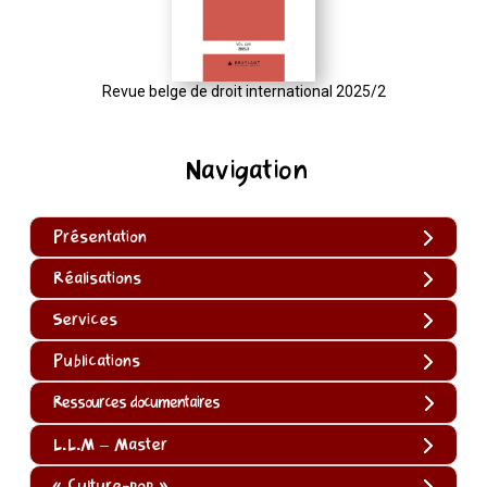
Revue belge de droit international 2025/2
Navigation
Présentation
Réalisations
Services
Publications
Ressources documentaires
L.L.M – Master
« Culture-pop »