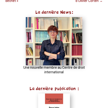
déchet »
d’Olivier Corten
→
La dernière News:
Une nouvelle membre au Centre de droit
international
La dernière publication :