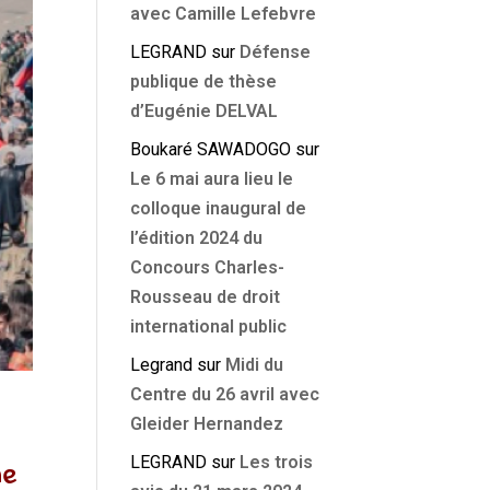
avec Camille Lefebvre
LEGRAND
sur
Défense
publique de thèse
d’Eugénie DELVAL
Boukaré SAWADOGO
sur
Le 6 mai aura lieu le
colloque inaugural de
l’édition 2024 du
Concours Charles-
Rousseau de droit
international public
Legrand
sur
Midi du
Centre du 26 avril avec
Gleider Hernandez
LEGRAND
sur
Les trois
ne