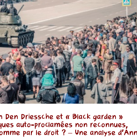
 Den Driessche et « Black garden »
liques auto-proclamées non reconnues,
 comme par le droit ? – Une analyse d’An