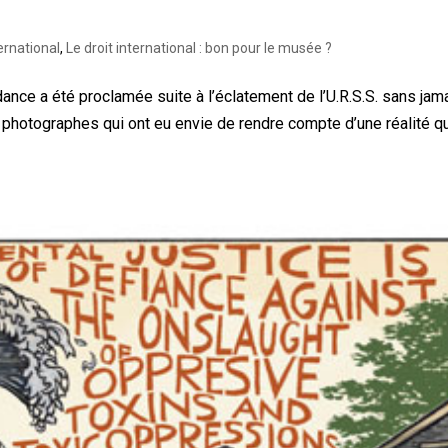
ternational
,
Le droit international : bon pour le musée ?
ance a été proclamée suite à l’éclatement de l’U.R.S.S. sans jam
x photographes qui ont eu envie de rendre compte d’une réalité q