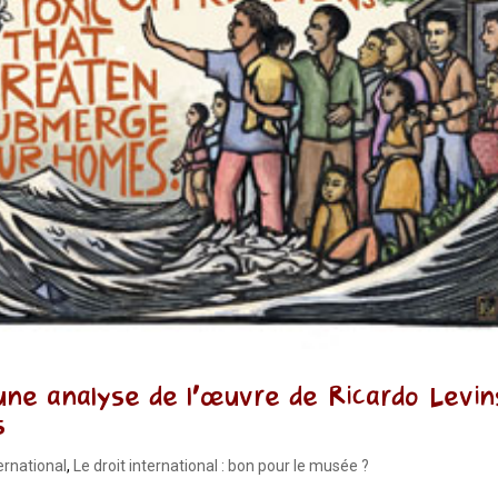
une analyse de l’œuvre de Ricardo Levin
s
ternational
,
Le droit international : bon pour le musée ?