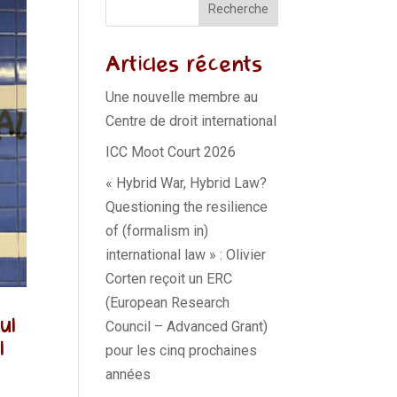
Recherche
Articles récents
Une nouvelle membre au
Centre de droit international
ICC Moot Court 2026
« Hybrid War, Hybrid Law?
Questioning the resilience
of (formalism in)
international law » : Olivier
Corten reçoit un ERC
(European Research
ul
Council – Advanced Grant)
l
pour les cinq prochaines
années