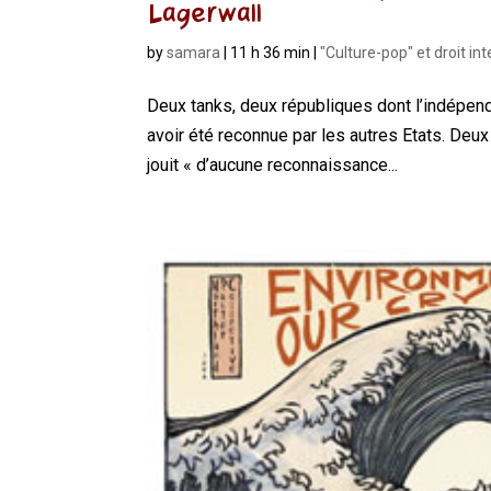
Lagerwall
by
samara
|
11 h 36 min
|
"Culture-pop" et droit in
Deux tanks, deux républiques dont l’indépend
avoir été reconnue par les autres Etats. Deu
jouit « d’aucune reconnaissance...