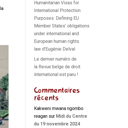
Humanitarian Visas for
la
International Protection
Purposes: Defining EU
Member States’ obligations
under international and
European human rights
law d’Eugénie Delval
Le dernier numéro de
la Revue belge de droit
international est paru !
Commentaires
récents
Kakweni mwana ngombo
reagan
sur
Midi du Centre
du 19 novembre 2024