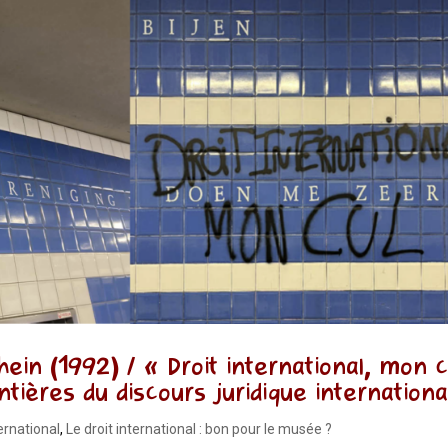
in (1992) / « Droit international, mon c
tières du discours juridique internationa
ternational
,
Le droit international : bon pour le musée ?