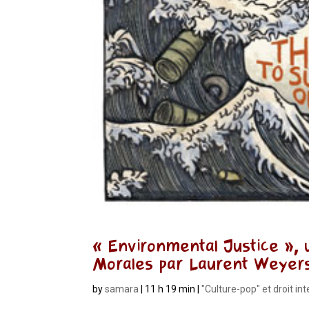
« Environmental Justice », 
Morales par Laurent Weyer
by
samara
|
11 h 19 min
|
"Culture-pop" et droit in