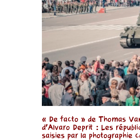
« De facto » de Thomas Van
d’Alvaro Deprit : Les répub
saisies par la photographie