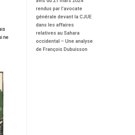
avis du 21 mars 2024
rendus par l’avocate
générale devant la CJUE
dans les affaires
ais
relatives au Sahara
ui ne
occidental – Une analyse
de François Dubuisson