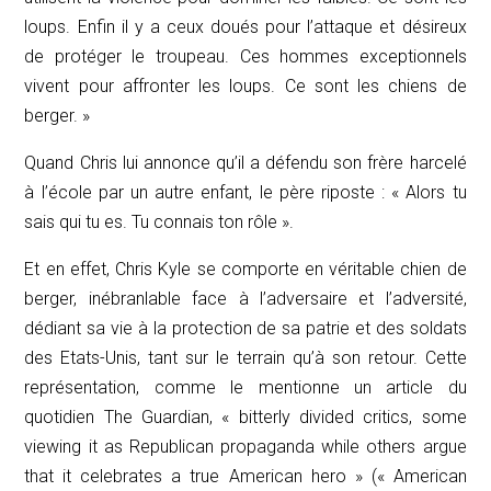
loups. Enfin il y a ceux doués pour l’attaque et désireux
de protéger le troupeau. Ces hommes exceptionnels
vivent pour affronter les loups. Ce sont les chiens de
berger. »
Quand Chris lui annonce qu’il a défendu son frère harcelé
à l’école par un autre enfant, le père riposte : « Alors tu
sais qui tu es. Tu connais ton rôle ».
Et en effet, Chris Kyle se comporte en véritable chien de
berger, inébranlable face à l’adversaire et l’adversité,
dédiant sa vie à la protection de sa patrie et des soldats
des Etats-Unis, tant sur le terrain qu’à son retour. Cette
représentation, comme le mentionne un article du
quotidien
The Guardian
, « bitterly divided critics, some
viewing it as Republican propaganda while others argue
that it celebrates a true American hero » (« American