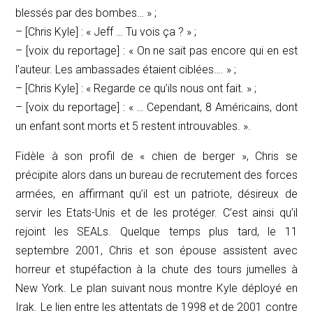
blessés par des bombes… » ;
– [Chris Kyle] : « Jeff … Tu vois ça ? » ;
– [voix du reportage] : « On ne sait pas encore qui en est
l’auteur. Les ambassades étaient ciblées…. » ;
– [Chris Kyle] : « Regarde ce qu’ils nous ont fait. » ;
– [voix du reportage] : « … Cependant, 8 Américains, dont
un enfant sont morts et 5 restent introuvables. ».
Fidèle à son profil de « chien de berger », Chris se
précipite alors dans un bureau de recrutement des forces
armées, en affirmant qu’il est un patriote, désireux de
servir les Etats-Unis et de les protéger. C’est ainsi qu’il
rejoint les
SEALs
. Quelque temps plus tard, le 11
septembre 2001, Chris et son épouse assistent avec
horreur et stupéfaction à la chute des tours jumelles à
New York. Le plan suivant nous montre Kyle déployé en
Irak. Le lien entre les attentats de 1998 et de 2001 contre