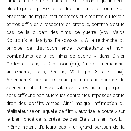
jamais la remettre en question. Sur le plan du
jus in bello
,
plutôt que de présenter le droit humanitaire comme un
ensemble de règles mal adaptées aux réalités du terrain
et très difficiles à respecter en pratique, comme c’est le
cas de la plupart des films de guerre (voy. Vaios
Koutroulis et Martyna Fałkowska, « A la recherché du
principe de distinction entre combattants et non-
combattants dans les films de guerre », dans Olivier
Corten et François Dubuisson (dir.),
Du droit international
au cinéma
, Paris, Pedone, 2015, pp. 315 et suiv),
American Sniper
se distingue par un grand nombre de
scènes montrant les soldats des Etats-Unis qui appliquent
sans difficulté particulière les contraintes imposées par le
droit des conflits armés. Ainsi, malgré l’affirmation du
réalisateur selon laquelle ce film « autorise le doute » sur
le bien fondé de la présence des Etats-Unis en Irak, lui-
même n’étant d’ailleurs pas « un grand partisan de la