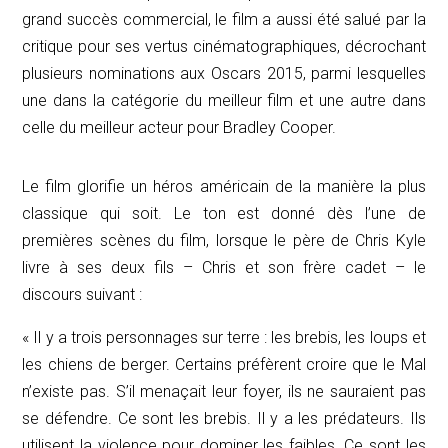
grand succès commercial, le film a aussi été salué par la
critique pour ses vertus cinématographiques, décrochant
plusieurs nominations aux Oscars 2015, parmi lesquelles
une dans la catégorie du meilleur film et une autre dans
celle du meilleur acteur pour Bradley Cooper.
Le film glorifie un héros américain de la manière la plus
classique qui soit. Le ton est donné dès l’une de
premières scènes du film, lorsque le père de Chris Kyle
livre à ses deux fils – Chris et son frère cadet – le
discours suivant :
« Il y a trois personnages sur terre : les brebis, les loups et
les chiens de berger. Certains préfèrent croire que le Mal
n’existe pas. S’il menaçait leur foyer, ils ne sauraient pas
se défendre. Ce sont les brebis. Il y a les prédateurs. Ils
utilisent la violence pour dominer les faibles. Ce sont les