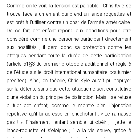
Comme on le voit, la tension est palpable : Chris Kyle se
trouve face à un enfant qui prend un lance-roquettes et
est prêt à l’utiliser contre un char de l’armée américaine.
De ce fait, cet enfant répond aux conditions pour être
considéré comme une personne participant directement
aux hostilités ; il perd donc sa protection contre les
attaques pendant toute la durée de cette participation
(article 51§3 du premier protocole additionnel et règle 6
de l’étude sur le droit international humanitaire coutumier
précitée). Ainsi, en théorie, Chris Kyle aurait pu appuyer
sur la détente sans que cette attaque ne soit constitutive
d’une violation du principe de distinction. Mais il se refuse
à tuer cet enfant, comme le montre bien l’injonction
répétitive qu’il lui adresse en chuchotant : « Le ramasse
pas ! ». Finalement, l’enfant semble lui obéir ; il jette le
lance-roquette et s’éloigne ; il a la vie sauve, grâce à