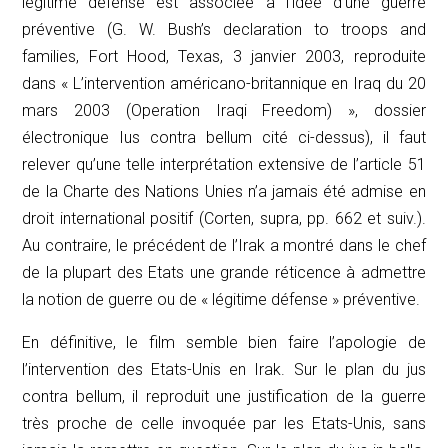
légitime défense est associée à l’idée d’une guerre
préventive (G. W. Bush’s declaration to troops and
families, Fort Hood, Texas, 3 janvier 2003, reproduite
dans « L’intervention américano-britannique en Iraq du 20
mars 2003 (Operation Iraqi Freedom) », dossier
électronique
Ius contra bellum
cité ci-dessus), il faut
relever qu’une telle interprétation extensive de l’article 51
de la Charte des Nations Unies n’a jamais été admise en
droit international positif (Corten,
supra,
pp. 662 et suiv.).
Au contraire, le précédent de l’Irak a montré dans le chef
de la plupart des Etats une grande réticence à admettre
la notion de guerre ou de « légitime défense » préventive.
En définitive, le film semble bien faire l’apologie de
l’intervention des Etats-Unis en Irak. Sur le plan du
jus
contra bellum
, il reproduit une justification de la guerre
très proche de celle invoquée par les Etats-Unis, sans