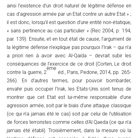
ainsi l’existence d’un droit naturel de légitime défense en
cas d’agression armée par un Etat contre un autre Etat » ;
il est donc, lorsqu’il est question d’une entité non-étatique,
« sans pertinence au cas particulier » (
Rec 2004
, p. 194,
par. 139). Ensuite, et en tout état de cause, l’argument de
la légitime défense n’explique pas pourquoi l’Irak – qui n’a
a priori
rien à avoir avec Al-Qaïda – devrait subir les
conséquences de l’exercice de ce droit (Corten,
Le droit
ème
contre la guerre
, 2
éd., Paris, Pedone, 2014, pp. 265-
266). En d’autres termes, pour pouvoir bombarder,
envahir puis occuper l’Irak, les Etats-Unis sont tenus de
montrer que cet Etat est lui-même responsable d’une
agression armée, soit par le biais d’une attaque classique
(ce qui n’a jamais été le cas) soit par celui de l’utilisation
de forces terroristes comme celles d’Al Qaeda (ce qui n’a
jamais été établi). Troisièmement, dans la mesure où la