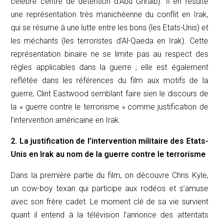
célèbre centre de détention d’Abu Ghraib). Il en résulte
une représentation très manichéenne du conflit en Irak,
qui se résume à une lutte entre les bons (les Etats-Unis) et
les méchants (les terroristes d’Al-Qaeda en Irak). Cette
représentation binaire ne se limite pas au respect des
règles applicables dans la guerre ; elle est également
reflétée dans les références du film aux motifs de la
guerre, Clint Eastwood semblant faire sien le discours de
la « guerre contre le terrorisme » comme justification de
l’intervention américaine en Irak.
2. La justification de l’intervention militaire des Etats-
Unis en Irak au nom de la guerre contre le terrorisme
Dans la première partie du film, on découvre Chris Kyle,
un cow-boy texan qui participe aux rodéos et s’amuse
avec son frère cadet. Le moment clé de sa vie survient
quant il entend à la télévision l’annonce des attentats