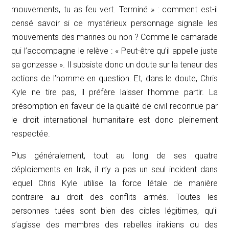
mouvements, tu as feu vert. Terminé » : comment est-il
censé savoir si ce mystérieux personnage signale les
mouvements des
marines
ou non ? Comme le camarade
qui l’accompagne le relève : « Peut-être qu’il appelle juste
sa gonzesse ». Il subsiste donc un doute sur la teneur des
actions de l’homme en question. Et, dans le doute, Chris
Kyle ne tire pas, il préfère laisser l’homme partir. La
présomption en faveur de la qualité de civil reconnue par
le droit international humanitaire est donc pleinement
respectée.
Plus généralement, tout au long de ses quatre
déploiements en Irak, il n’y a pas un seul incident dans
lequel Chris Kyle utilise la force létale de manière
contraire au droit des conflits armés. Toutes les
personnes tuées sont bien des cibles légitimes, qu’il
s’agisse des membres des rebelles irakiens ou des