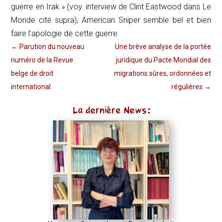
guerre en Irak » (voy. interview de Clint Eastwood dans
Le
Monde
cité
supra
),
American Sniper
semble bel et bien
faire l’apologie de cette guerre.
←
Parution du nouveau
Une brève analyse de la portée
numéro de la Revue
juridique du Pacte Mondial des
belge de droit
migrations sûres, ordonnées et
international
régulières
→
La dernière News: