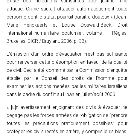
existe des indications suffisantes pour justifier une
attaque. On ne saurait attaquer automatiquement toute
personne dont le statut pourrait paraître douteux » (Jean-
Marie Henckaerts et Louise Doswald-Beck,
Droit
international humanitaire coutumier
, volume I : Règles,
Bruxelles, CICR / Bruylant, 2006, p. 33).
L’émission d’un ordre d’évacuation n’est pas suffisante
pour renverser cette présomption en faveur de la qualité
de civil. Ceci a été confirmé par la Commission d’enquête
établie par le Conseil des droits de l’homme pour
examiner les actions menées par les militaires israéliens
dans le cadre du conflit au Liban en juillet/août 2006 :
« [u]n avertissement enjoignant des civils à évacuer ne
dégage pas les forces armées de l’obligation de ‘‘prendre
toutes les précautions pratiquement possibles’’ pour
protéger les civils restés en arrière, y compris leurs biens.