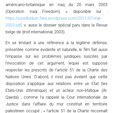
américano-britannique en Iraq du 20 mars 2003
(Operation Iraqi Freedom) », disponible sur :
https://iusadbellum.files.wordpress.com/2011/07/irak-
2003.pdf
; v. aussi le dossier spécial paru dans la
Revue
belge de droit international
, 2003).
En se limitant à une référence à la légitime défense,
présentée comme évidente et naturelle, le film fait aussi
l’impasse sur les problèmes juridiques suscités par
l’invocation de cet argument, lequel est supposé
respecter les prescrits de l’article 51 de la Charte des
Nations Unies. D’abord, il n’est pas évident que cette
disposition s’applique aux relations entre un Etat (les
Etats-Unis d’Amérique) et un acteur non-étatique (Al-
Qaeda) ; comme l’a rappelé la Cour internationale de
Justice dans l’affaire du mur construit en territoire
palestinien occupé ; « l’article 51 de la Charte reconnaît