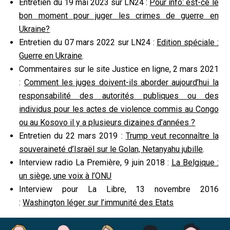
Entretien du 19 mai 2023 sur LN24 :
Pour info: est-ce le
bon moment pour juger les crimes de guerre en
Ukraine?
Entretien du 07 mars 2022 sur LN24 :
Edition spéciale :
Guerre en Ukraine
.
Commentaires sur le site Justice en ligne, 2 mars 2021
:
Comment les juges doivent-ils aborder aujourd’hui la
responsabilité des autorités publiques ou des
individus pour les actes de violence commis au Congo
ou au Kosovo il y a plusieurs dizaines d’années ?
Entretien du 22 mars 2019 :
Trump veut reconnaître la
souveraineté d’Israël sur le Golan, Netanyahu jubille
.
Interview radio La Première, 9 juin 2018 :
La Belgique :
un siège, une voix à l’ONU
Interview pour La Libre, 13 novembre 2016
:
Washington léger sur l’immunité des Etats