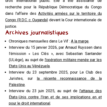
droit international public. Elle a été assistante de
recherche pour la République Démocratique du Congo
dans l’affaire des
Activités armées sur le territoire du
Congo
(R.D.C. c. Ouganda)
devant la Cour internationale de
justice.
Archives journalistiques
Chroniques mensuelles dans Le Vif :
A la marge
.
Interview du 15 janvier 2026, par Arnaud Ruyssen dans
l’émission « Les Clés », avec Sebastian Santander
(ULiège), au sujet de
l’opération militaire menée par les
Etats-Unis au Vénézuela
.
Interview du 23 septembre 2025, pour Le Club des
Juristes, sur
la récente reconnaissance de la
Palestine
.
Interview du 23 juin 2025, au sujet de
l’attaque des
États-Unis contre l’Iran et de ses implications en et
pour le droit international
.