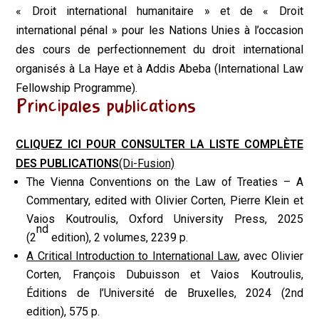
« Droit international humanitaire » et de « Droit
international pénal » pour les Nations Unies à l’occasion
des cours de perfectionnement du droit international
organisés à La Haye et à Addis Abeba (
International Law
Fellowship Programme).
Principales publications
CLIQUEZ ICI POUR CONSULTER LA LISTE COMPLÈTE
DES PUBLICATIONS
(Di-Fusion)
The Vienna Conventions on the Law of Treaties – A
Commentary,
edited with Olivier Corten, Pierre Klein et
Vaios Koutroulis, Oxford University Press, 2025
nd
(2
edition), 2 volumes, 2239 p.
A Critical Introduction to International Law
, avec Olivier
Corten, François Dubuisson et Vaios Koutroulis,
Éditions de l’Université de Bruxelles, 2024 (2nd
edition), 575 p.