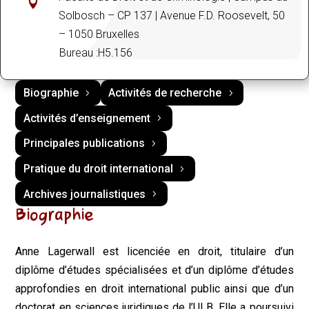

Solbosch – CP 137 | Avenue F.D. Roosevelt, 50
– 1050 Bruxelles
Bureau :H5.156
Biographie
Activités de recherche
Activités d’enseignement
Principales publications
Pratique du droit international
Archives journalistiques
Biographie
Anne
Lagerwall
est licenciée en droit, titulaire d’un
diplôme d’études spécialisées et d’un diplôme d’études
approfondies en droit international public ainsi que d’un
doctorat en sciences juridiques de l’ULB. Elle a poursuivi