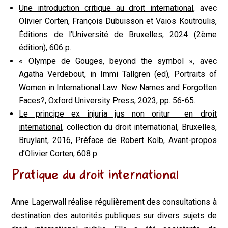
Une introduction critique au droit international
, avec
Olivier Corten, François Dubuisson et Vaios Koutroulis,
Éditions de l’Université de Bruxelles, 2024 (2ème
édition), 606 p.
« Olympe de Gouges, beyond the symbol », avec
Agatha Verdebout,
in
Immi Tallgren (ed),
Portraits of
Women in International Law: New Names and Forgotten
Faces?,
Oxford University Press, 2023, pp. 56-65.
Le principe
ex injuria jus non oritur
en droit
international
, collection du droit international, Bruxelles,
Bruylant, 2016, Préface de Robert Kolb, Avant-propos
d’Olivier Corten, 608 p.
Pratique du droit international
Anne
Lagerwall
réalise régulièrement des consultations à
destination des autorités publiques sur divers sujets de