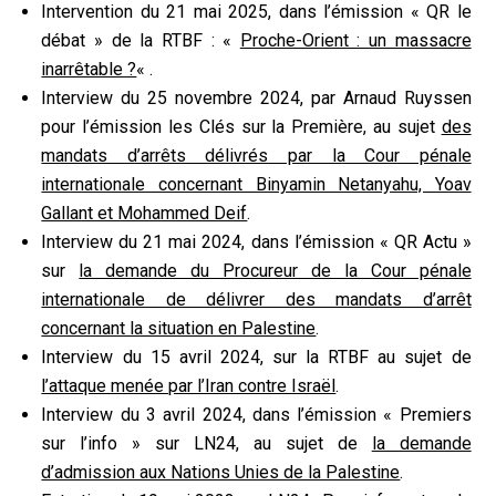
Intervention du 21 mai 2025,
dans l’émission « QR le
débat » de la RTBF : «
Proche-Orient : un massacre
inarrêtable ?
« .
Interview du 25 novembre 2024,
par Arnaud Ruyssen
pour l’émission les Clés sur la Première, au sujet
des
mandats d’arrêts délivrés par la Cour pénale
internationale concernant Binyamin Netanyahu, Yoav
Gallant et Mohammed Deif
.
Interview du 21 mai 2024, dans l’émission « QR Actu »
sur
la demande du Procureur de la Cour pénale
internationale de délivrer des mandats d’arrêt
concernant la situation en Palestine
.
Interview du 15 avril 2024,
sur la RTBF au sujet de
l’attaque menée par l’Iran contre Israël
.
Interview du 3 avril 2024, dans
l’émission « Premiers
sur l’info » sur LN24, au sujet de
la demande
d’admission aux Nations Unies de la Palestine
.