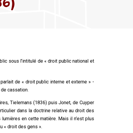
36)
blic sous l’intitulé de « droit public national et
rlait de « droit public interne et externe » -
r de cassation.
aires, Tielemans (1836) puis Jonet, de Cuyper
iculier dans la doctrine relative au droit des
s lumières en cette matière. Mais il n’est plus
du « droit des gens ».