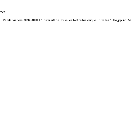
rces:
L. Vanderkindere, 1834-1884 L’Université de Bruxelles Notice historique Bruxelles 1884, pp. 63, 67