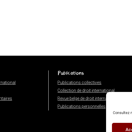
Publications
ernational
Publications collectives
Collection de droit international
taires
Revue belge de droit international
Publications personnelles
Consultez n
Ac