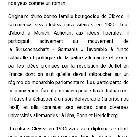
nos yeux comme un roman.
Originaire d’une bonne famille bourgeoise de Clèves, il
commença ses études universitaires en 1830. Tout
d’abord à Munich. Adhérant aux idées libérales, il
participait activement au mouvement de
la Burschenschaft « Germania » favorable à l’unité
culturelle et politique de la patrie allemande et exalté
par les idées promues par la révolution de Juillet en
France dont on sait qu’elle devait déboucher sur un
régime de monarchie parlementaire. Les participants de
ce mouvement furent poursuivis pour « haute trahison » ;
il réussit à échapper à un sort défavorable (la prison ou
l’exil) et alla continuer ses études dans diverses
universités allemandes : à Iéna, Bonn et Heidelberg.
Il rentra à Clèves en 1934 avec son diplôme de droit,
pour y commencer une carrière dans le premier degré