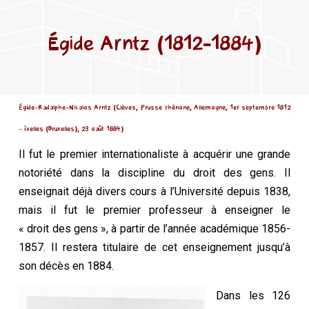
Égide Arntz (1812-1884)
Égide-Rodolphe-Nicolas Arntz (Clèves, Prusse rhénane, Allemagne, 1er septembre 1812
– Ixelles (Bruxelles), 23 août 1884)
Il fut le premier internationaliste à acquérir une grande
notoriété dans la discipline du droit des gens. Il
enseignait déjà divers cours à l’Université depuis 1838,
mais il fut le premier professeur à enseigner le
« droit des gens », à partir de l’année académique 1856-
1857. Il restera titulaire de cet enseignement jusqu’à
son décès en 1884.
Dans les 126