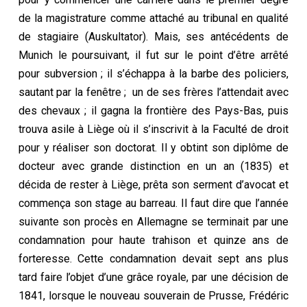
de la magistrature comme attaché au tribunal en qualité
de stagiaire (Auskultator). Mais, ses antécédents de
Munich le poursuivant, il fut sur le point d’être arrêté
pour subversion ; il s’échappa à la barbe des policiers,
sautant par la fenêtre ; un de ses frères l’attendait avec
des chevaux ; il gagna la frontière des Pays-Bas, puis
trouva asile à Liège où il s’inscrivit à la Faculté de droit
pour y réaliser son doctorat. Il y obtint son diplôme de
docteur avec grande distinction en un an (1835) et
décida de rester à Liège, prêta son serment d’avocat et
commença son stage au barreau. Il faut dire que l’année
suivante son procès en Allemagne se terminait par une
condamnation pour haute trahison et quinze ans de
forteresse. Cette condamnation devait sept ans plus
tard faire l’objet d’une grâce royale, par une décision de
1841, lorsque le nouveau souverain de Prusse, Frédéric