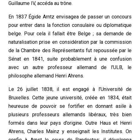
Guillaume IV, accéda au trône.
En 1837 Égide Arntz envisagea de passer un concours
pour entrer dans la fonction consulaire ou diplomatique
belge. Pour cela il fallait être Belge ; sa demande de
naturalisation prise en considération par la commission
de la Chambre des Représentants fut repoussée par le
Sénat en 1841, suite probablement à une confusion
avec un autre professeur allemand de l’ULB, le
philosophe allemand Henri Ahrens.
Le 26 juillet 1838, il est engagé à l’Université de
Bruxelles. Cette jeune université, créée en 1834, était
heureuse de pouvoir se fortifier en donnant asile à
plusieurs professeurs allemands libéraux, très bien
formés dans leur pays d’origine. Outre Haus et Henri
Ahrens, Charles Mainz y enseignait les Institutes. On
confie à Arnst le cours de Pandectes; il développa