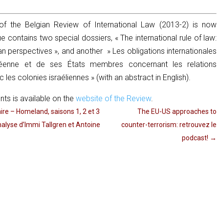
 of the Belgian Review of International Law (2013-
2) is now
ue contains two special dossiers, « The international rule of law:
n perspectives », and another » Les obligations internationales
péenne et de ses États membres concernant les relations
es colonies israéliennes » (with an abstract in English).
nts is available on the
website of the Review
.
ire – Homeland, saisons 1, 2 et 3
The EU-US approaches to
alyse d’Immi Tallgren et Antoine
counter-terrorism: retrouvez le
podcast!
→