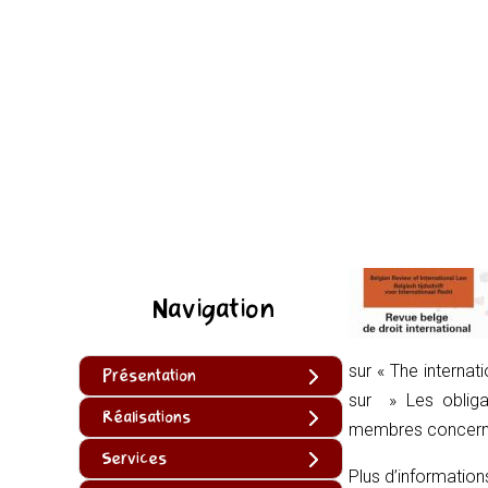
Navigation
sur « The internat
Présentation
sur » Les obliga
Réalisations
membres concernan
Services
Plus d’information