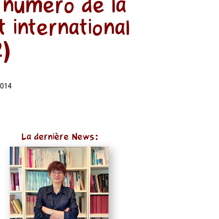
 numéro de la
 international
)
2014
La dernière News: