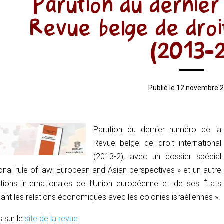
Parution du dernier
Revue belge de droit
(2013-2
Publié le 12 novembre 
Parution du dernier numéro de la
Revue belge de droit international
(2013-2), avec un dossier spécial
ional rule of law: European and Asian perspectives » et un autre
tions internationales de l’Union européenne et de ses États
t les relations économiques avec les colonies israéliennes ».
s sur le
site de la revue
.