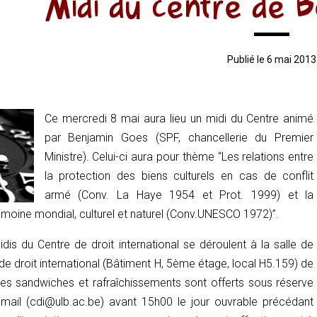
Midi du centre de 
Publié le 6 mai 2013
Ce mercredi 8 mai aura lieu un midi du Centre animé
par Benjamin Goes (SPF, chancellerie du Premier
Ministre). Celui-ci aura pour thème “Les relations entre
la protection des biens culturels en cas de conflit
armé (Conv. La Haye 1954 et Prot. 1999) et la
imoine mondial, culturel et naturel (Conv.UNESCO 1972)”.
dis du Centre de droit international se déroulent à la salle de
de droit international (Bâtiment H, 5ème étage, local H5.159) de
s sandwiches et rafraîchissements sont offerts sous réserve
 email (cdi@ulb.ac.be) avant 15h00 le jour ouvrable précédant