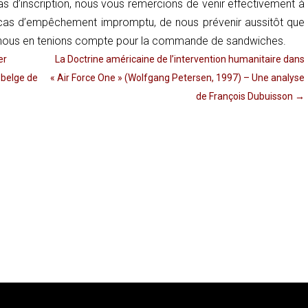
as d’inscription, nous vous remercions de venir effectivement à
 cas d’empêchement impromptu, de nous prévenir aussitôt que
e nous en tenions compte pour la commande de sandwiches.
er
La Doctrine américaine de l’intervention humanitaire dans
 belge de
« Air Force One » (Wolfgang Petersen, 1997) – Une analyse
de François Dubuisson
→