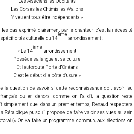
Les Alsaciens les Occitants
Les Corses les Chtimis les Wallons
Y veulent tous être indépendants »
 les cas exprimé clairement par le chanteur, c’est la nécessité
ème
spécificités culturelle du 14
arrondissement :
ème
« Le 14
arrondissement
Possède sa langue et sa culture
Et l’autoroute Porte d’Orléans
C’est le début d’la côte d’usure »
e la question de savoir si cette reconnaissance doit avoir lieu
 français ou en dehors, comme on l’a dit, la question reste
aît simplement que, dans un premier temps, Renaud respectera
e la République puisqu’il propose de faire valoir ses vues au sein
ctoral (« On va faire un programme commun, aux élections on