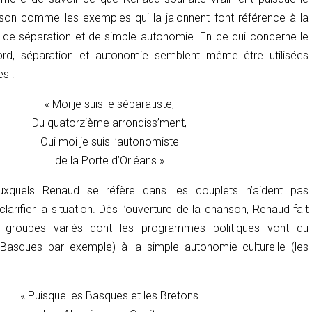
nson comme les exemples qui la jalonnent font référence à la
s de séparation et de simple autonomie. En ce qui concerne le
abord, séparation et autonomie semblent même être utilisées
s :
« Moi je suis le séparatiste,
Du quatorzième arrondiss’ment,
Oui moi je suis l’autonomiste
de la Porte d’Orléans »
xquels Renaud se réfère dans les couplets n’aident pas
arifier la situation. Dès l’ouverture de la chanson, Renaud fait
 groupes variés dont les programmes politiques vont du
 Basques par exemple) à la simple autonomie culturelle (les
« Puisque les Basques et les Bretons