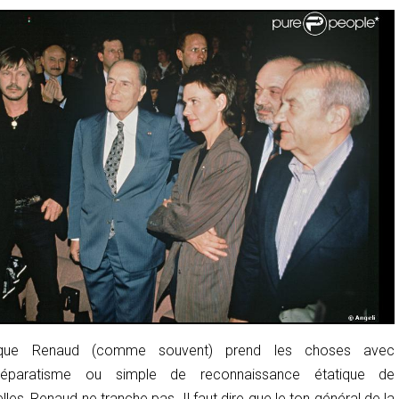
que Renaud (comme souvent) prend les choses avec
 Séparatisme ou simple de reconnaissance étatique de
elles, Renaud ne tranche pas. Il faut dire que le ton général de la