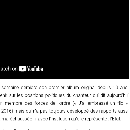
 semaine dernière son premier album original depuis 10 ans.
nir sur les positions politiques du chanteur qui dit aujourd’hui
n membre des forces de l’ordre (« J’ai embrassé un flic
»
,
, 2016) mais qui n’a pas toujours développé des rapports aussi
maréchaussée ni avec l’institution qu’elle représente : l’Etat.