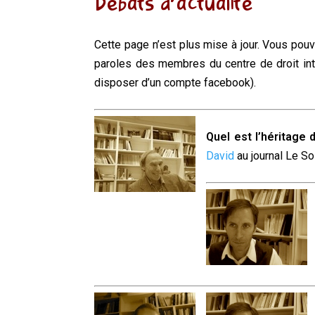
Débats d’actualité
Cette page n’est plus mise à jour. Vous pouv
paroles des membres du centre de droit in
disposer d’un compte facebook).
Quel est l’héritage
David
au journal Le Soi