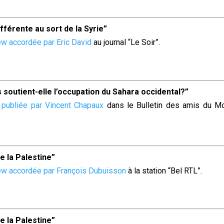
ifférente au sort de la Syrie”
ew accordée par Eric David
au journal “Le Soir”.
es soutient-elle l’occupation du Sahara occidental?”
 publiée par Vincent Chapaux
dans le Bulletin des amis du M
e la Palestine”
iew accordée par François Dubuisson
à la station “Bel RTL”.
e la Palestine”