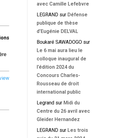
avec Camille Lefebvre
LEGRAND
sur
Défense
publique de thèse
d’Eugénie DELVAL
ions
Boukaré SAWADOGO
sur
Le 6 mai aura lieu le
ère
colloque inaugural de
l’édition 2024 du
Concours Charles-
view
Rousseau de droit
international public
Legrand
sur
Midi du
Centre du 26 avril avec
Gleider Hernandez
LEGRAND
sur
Les trois