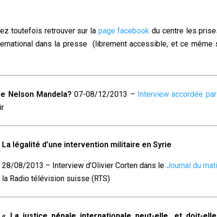
ez toutefois retrouver sur la
page facebook
du centre les pris
ternational dans la presse (librement accessible, et ce même
 de Nelson Mandela?
07-08/12/2013 –
Interview accordée par
r.
La légalité d’une intervention militaire en Syrie
28/08/2013 – Interview d’Olivier Corten dans le
Journal du mat
la Radio télévision suisse (RTS)
« La justice pénale internationale peut-elle, et doit-elle