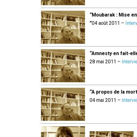
“Moubarak : Mise e
”
04 août 2011 –
Inter
“Amnesty en fait-ell
28 mai 2011 –
Interv
“A propos de la mo
04 mai 2011 –
Interv