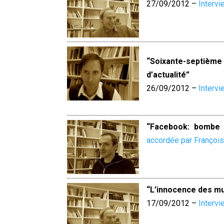
27/09/2012 –
Intervi
“Soixante-septième
d’actualité”
26/09/2012 –
Intervi
“Facebook: bombe à
accordée par Françoi
“L’innocence des m
17/09/2012 –
Intervi