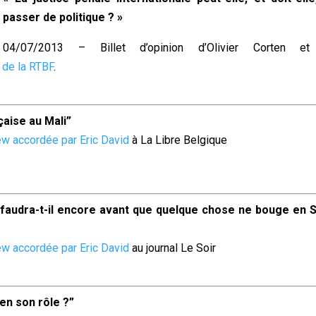
passer de politique ? »
04/07/2013 – Billet d’opinion d’Olivier Corten e
t de la RTBF
.
çaise au Mali”
ew accordée par Eric David
à
La Libre Belgique
audra-t-il encore avant que quelque chose ne bouge en S
ew accordée par Eric David
au journal
Le Soir
ien son rôle ?”