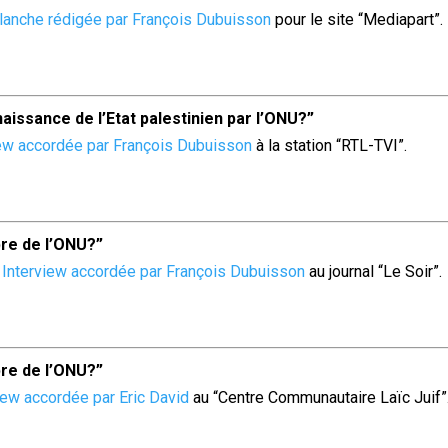
blanche rédigée par François Dubuisson
pour le site “Mediapart”.
aissance de l’Etat palestinien par l’ONU?”
iew accordée par François Dubuisson
à la station “RTL-TVI”.
re de l’ONU?”
–
Interview accordée par François Dubuisson
au journal “Le Soir”.
re de l’ONU?”
iew accordée par Eric David
au “Centre Communautaire Laïc Juif”