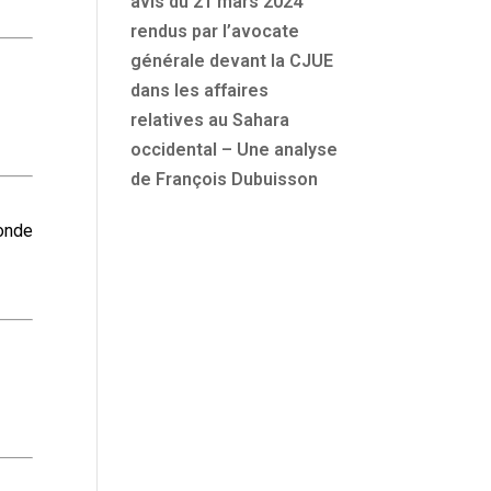
avis du 21 mars 2024
rendus par l’avocate
générale devant la CJUE
dans les affaires
relatives au Sahara
occidental – Une analyse
de François Dubuisson
onde