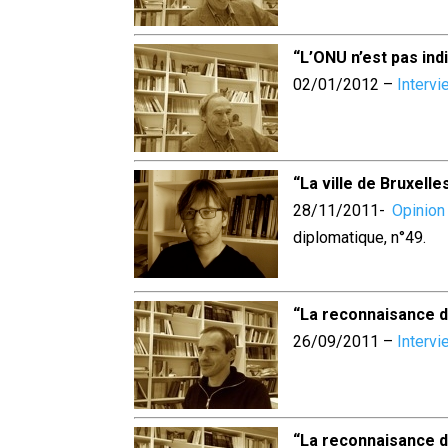
“L’ONU n’est pas ind
02/01/2012 –
Intervi
“La ville de Bruxell
28/11/2011-
Opinion
diplomatique, n°49.
“La reconnaisance d
26/09/2011 –
Interv
“La reconnaisance d