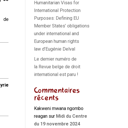
Humanitarian Visas for
International Protection
Purposes: Defining EU
t de
Member States’ obligations
under international and
European human rights
law d’Eugénie Delval
Le dernier numéro de
la Revue belge de droit
international est paru !
yrie
Commentaires
récents
Kakweni mwana ngombo
reagan
sur
Midi du Centre
du 19 novembre 2024