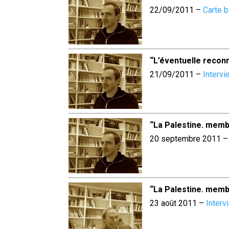
22/09/2011 –
Carte 
“L’éventuelle reconn
21/09/2011 –
Interv
“La Palestine. memb
20 septembre 2011 
“La Palestine. memb
23 août 2011 –
Interv