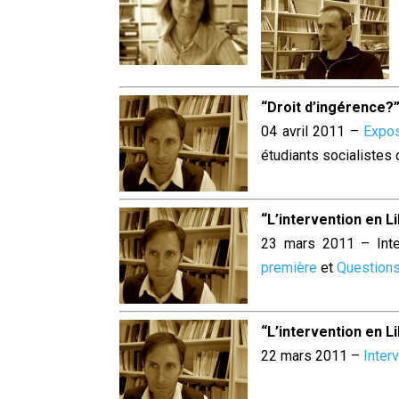
“Droit d’ingérence?
04 avril 2011 –
Expos
étudiants socialistes 
“L’intervention en L
23 mars 2011 – Inte
première
et
Questions
“L’intervention en L
22 mars 2011 –
Inter