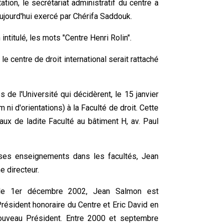
tation, le secrétariat administratif du centre a
ujourd'hui exercé par Chérifa Saddouk.
intitulé, les mots "Centre Henri Rolin".
e centre de droit international serait rattaché
de l'Université qui décidèrent, le 15 janvier
i d'orientations) à la Faculté de droit. Cette
aux de ladite Faculté au bâtiment H, av. Paul
 ses enseignements dans les facultés, Jean
e directeur.
le 1er décembre 2002, Jean Salmon est
résident honoraire du Centre et Eric David en
ouveau Président. Entre 2000 et septembre