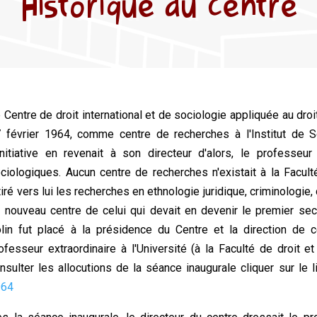
Historique du centre
 Centre de droit international et de sociologie appliquée au droit
 février 1964, comme centre de recherches à l'Institut de Soc
initiative en revenait à son directeur d'alors, le professe
ciologiques. Aucun centre de recherches n'existait à la Faculté 
tiré vers lui les recherches en ethnologie juridique, criminologie, 
 nouveau centre de celui qui devait en devenir le premier secr
lin fut placé à la présidence du Centre et la direction de 
ofesseur extraordinaire à l'Université (à la Faculté de droit e
nsulter les allocutions de la séance inaugurale cliquer sur le l
964