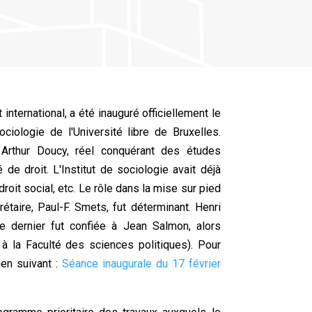
 international, a été inauguré officiellement le
iologie de l'Université libre de Bruxelles.
ur Arthur Doucy, réel conquérant des études
de droit. L'Institut de sociologie avait déjà
droit social, etc. Le rôle dans la mise sur pied
étaire, Paul-F. Smets, fut déterminant. Henri
ce dernier fut confiée à Jean Salmon, alors
t à la Faculté des sciences politiques). Pour
ien suivant :
Séance inaugurale du 17 février