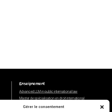
Enseignement
Advanced LLM in public international law
Master de spécialisation en droit international
Concours de plaidoiries public
Gérer le consentement