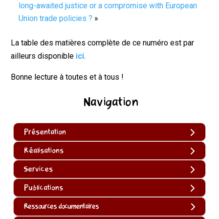
long-awaited justice or a compromise with European
Union trade policies ?
»
La table des matières complète de ce numéro est par
ailleurs disponible
ici
.
Bonne lecture à toutes et à tous !
Navigation
Présentation
Réalisations
Services
Publications
Ressources documentaires