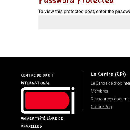
Password Protected
To view this protected post, enter the passw
Le Centre (CDI)
CENTRE DE DROIT
INTERNATIONAL
Le Centre de droit int
Membres
Ressources documen
Culture Pop
UNIVERTSITÉ LIBRE DE
BRUXELLES