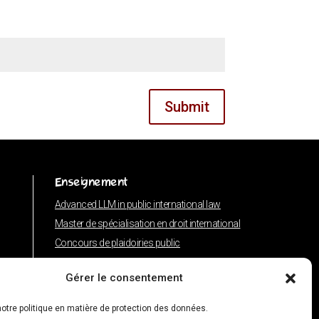
Submit
Enseignement
Advanced LLM in public international law
Master de spécialisation en droit international
Concours de plaidoiries public
Gérer le consentement
otre politique en matière de protection des données.