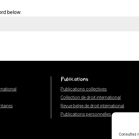
ord below:
Publications
ernational
Publications collectives
Collection de droit international
taires
Revue belge de droit international
Publications personnelles
Consultez n