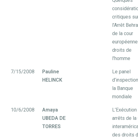
Quelques
considérati
critiques su
l’Arrêt Behr
de la cour
européenne
droits de
l’homme
7/15/2008
Pauline
Le panel
HELINCK
d’inspectio
la Banque
mondiale
10/6/2008
Amaya
L’Exécution
UBEDA DE
arrêts de la
TORRES
interaméric
des droits 