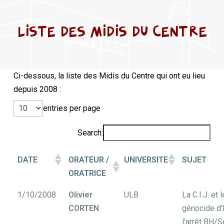
LISTE DES MIDIS DU CENTRE
Ci-dessous, la liste des Midis du Centre qui ont eu lieu
depuis 2008 :
entries per page
Search:
DATE
ORATEUR /
UNIVERSITE
SUJET
ORATRICE
1/10/2008
Olivier
ULB
La C.I.J. et l
CORTEN
génocide d'E
l'arrêt BH/S